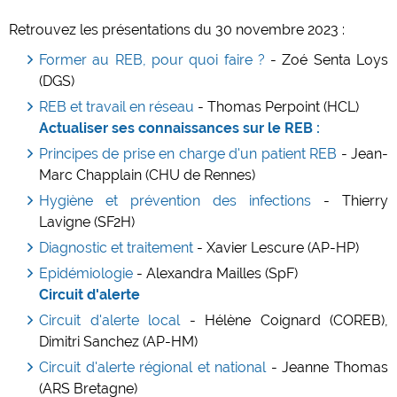
Retrouvez les présentations du 30 novembre 2023 :
Former au REB, pour quoi faire ?
- Zoé Senta Loys
(DGS)
REB et travail en réseau
- Thomas Perpoint (HCL)
Actualiser ses connaissances sur le REB :
Principes de prise en charge d'un patient REB
- Jean-
Marc Chapplain (CHU de Rennes)
Hygiène et prévention des infections
- Thierry
Lavigne (SF2H)
Diagnostic et traitement
- Xavier Lescure (AP-HP)
Epidémiologie
- Alexandra Mailles (SpF)
Circuit d'alerte
Circuit d'alerte local
- Hélène Coignard (COREB),
Dimitri Sanchez (AP-HM)
Circuit d'alerte régional et national
- Jeanne Thomas
(ARS Bretagne)