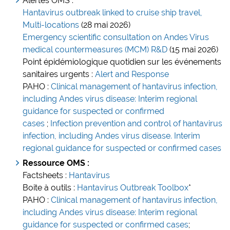
Alertes OMS :
Hantavirus outbreak linked to cruise ship travel,
Multi-locations
(28 mai 2026)
Emergency scientific consultation on Andes Virus
medical countermeasures (MCM) R&D
(15 mai 2026)
Point épidémiologique quotidien sur les événements
sanitaires urgents :
Alert and Response
PAHO :
Clinical management of hantavirus infection,
including Andes virus disease: Interim regional
guidance for suspected or confirmed
cases
;
Infection prevention and control of hantavirus
infection, including Andes virus disease. Interim
regional guidance for suspected or confirmed cases
Ressource OMS :
Factsheets :
Hantavirus
Boite à outils :
Hantavirus Outbreak Toolbox
*
PAHO :
Clinical management of hantavirus infection,
including Andes virus disease: Interim regional
guidance for suspected or confirmed cases
;