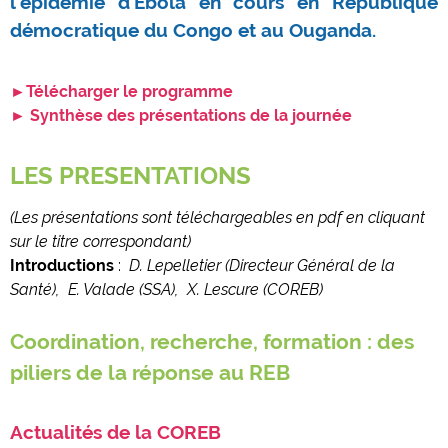
l'épidémie d'Ebola en cours en République
démocratique du Congo et au Ouganda.
►Télécharger le prog
ramme
► Synthèse des présentations de la journée
LES PRESENTATIONS
(Les présentations sont téléchargeables en pdf en cliquant
sur le titre correspondant)
Introductions
:
D.
Lepelletier
(Directeur Général de la
Santé),
E. Valade (SSA),
X. Lescure (COREB)
Coordination, recherche, formation : des
piliers de la réponse au REB
Actualités de la COREB