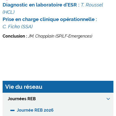
Diagnostic en laboratoire d'ESR :
T.
Roussel
(HCL)
Prise en charge clinique opérationnelle :
C.
Ficko
(SSA)
Conclusion :
JM.
Chapplain (SPILF-Emergences)
Vie du réseau
Journées REB
Journée REB 2026