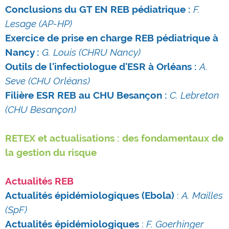
Conclusions du GT EN REB pédiatrique :
F.
Lesage
(AP-HP)
Exercice de prise en charge REB pédiatrique à
Nancy :
G. Louis (CHRU Nancy)
Outils de l'infectiologue d'ESR à Orléans :
A
.
Seve
(CHU Orléans)
Filière ESR REB au CHU Besançon :
C. Lebreton
(CHU Besançon)
RETEX et actualisations : des fondamentaux de
la gestion du risque
Actualités REB
Actualités épidémiologiques
(Ebola)
:
A. Mailles
(
SpF)
Actualités épidémiologiques
:
F. Goerhinger