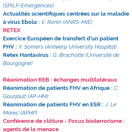
(
SPILF-Emergences)
Actualités scientifiques centrées sur la maladie
à virus Ebola :
V. Ronin
(ANRS-MIE)
RETEX
Exercice Européen de transfert d'un patient
FHV :
Y.
Somers
(
Antwerp
University
Hospital)
Retex
Hantavirus :
G.
Brachotte
(Université de
Bourgogne)
Réanimation REB : échanges multilatéraux
Réanimation de patients FHV en Afrique :
C.
Gourjault
(AP-HM)
Réanimation de patients FHV en ESR :
J. Le
Marec
(APHP)
Conférence de clôture -
Focus bioterrorisme :
agents de la menace