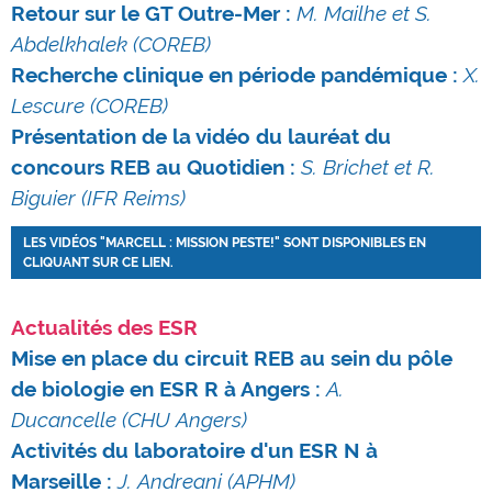
Retour sur le GT Outre-Mer :
M.
Mailhe
et S.
Abdelkhalek
(COREB)
Recherche clinique en période pandémique
:
X.
Lescure (COREB)
Présentation de la vidéo du lauréat du
concours REB au Quotidien :
S.
Brichet
et R.
Biguier
(IFR Reims)
LES VIDÉOS "MARCELL : MISSION PESTE!" SONT DISPONIBLES EN
CLIQUANT SUR CE LIEN.
Actualités des ESR
Mise en place du circuit REB au sein du pôle
de biologie en ESR R à Angers :
A.
Ducancelle
(CHU Angers)
Activités du laboratoire d'un ESR N à
Marseille :
J.
Andreani
(APHM)