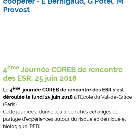
coopérer - E Bernigaud, G Potel, M
Provost
ème
4
Journée COREB de rencontre
des ESR, 25 juin 2018
ème
La
4
journée COREB de rencontre des ESR s'est
déroulée le lundi 25 juin 2018
à l'Ecole du Val-de-Grâce
(Paris).
Cette journée a donné lieu à de riches échanges et
partage d'expériences autour du risque épidémique et
biologique (REB).