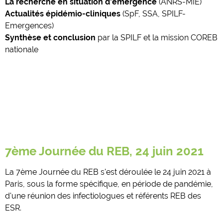
La recherche en situation d'émergence
(ANRS-MIE)
Actualités épidémio-cliniques
(SpF, SSA, SPILF-
Emergences)
Synthèse et conclusion
par la SPILF et la mission COREB
nationale
7ème Journée du REB, 24 juin 2021
La 7ème Journée du REB s'est déroulée le 24 juin 2021 à
Paris, sous la forme spécifique, en période de pandémie,
d'une réunion des infectiologues et référents REB des
ESR.