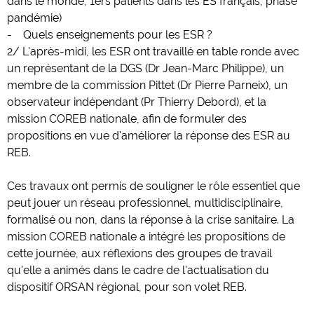
dans le monde, 1ers patients dans les ES français, phase
pandémie)
- Quels enseignements pour les ESR ?
2/ L'après-midi, les ESR ont travaillé en table ronde avec
un représentant de la DGS (Dr Jean-Marc Philippe), un
membre de la commission Pittet (Dr Pierre Parneix), un
observateur indépendant (Pr Thierry Debord), et la
mission COREB nationale, afin de formuler des
propositions en vue d'améliorer la réponse des ESR au
REB.
Ces travaux ont permis de souligner le rôle essentiel que
peut jouer un réseau professionnel, multidisciplinaire,
formalisé ou non, dans la réponse à la crise sanitaire. La
mission COREB nationale a intégré les propositions de
cette journée, aux réflexions des groupes de travail
qu'elle a animés dans le cadre de l'actualisation du
dispositif ORSAN régional, pour son volet REB.