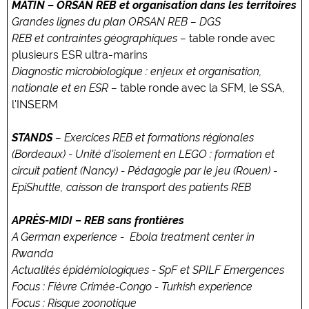
MATIN – ORSAN REB et organisation dans les territoires
Grandes lignes du plan ORSAN REB – DGS
REB et contraintes géographiques –
table ronde avec
plusieurs ESR ultra-marins
Diagnostic microbiologique : enjeux et organisation,
nationale et en ESR –
table ronde avec la SFM, le SSA,
l'INSERM
STANDS
– Exercices REB et formations régionales
(Bordeaux) - Unité d'isolement en LEGO : formation et
circuit patient (Nancy) - Pédagogie par le jeu (Rouen) -
EpiShuttle, caisson de transport des patients REB
APRÈS-MIDI – REB sans frontières
A German experience - Ebola treatment center in
Rwanda
Actualités épidémiologiques - SpF et SPILF Emergences
Focus : Fièvre Crimée-Congo - Turkish experience
Focus : Risque zoonotique