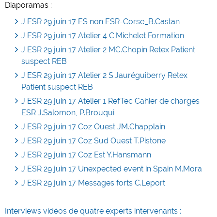
Diaporamas :
J ESR 29 juin 17 ES non ESR-Corse_B.Castan
J ESR 29 juin 17 Atelier 4 C.Michelet Formation
J ESR 29 juin 17 Atelier 2 MC.Chopin Retex Patient
suspect REB
J ESR 29 juin 17 Atelier 2 S.Jauréguiberry Retex
Patient suspect REB
J ESR 29 juin 17 Atelier 1 RefTec Cahier de charges
ESR J.Salomon, P.Brouqui
J ESR 29 juin 17 Coz Ouest JM.Chapplain
J ESR 29 juin 17 Coz Sud Ouest T.Pistone
J ESR 29 juin 17 Coz Est Y.Hansmann
J ESR 29 juin 17 Unexpected event in Spain M.Mora
J ESR 29 juin 17 Messages forts C.Leport
Interviews vidéos de quatre experts intervenants :