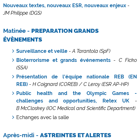
Nouveaux textes, nouveaux ESR, nouveaux enjeux
-
JM Philippe (DGS)
Matinée -
PREPARATION GRANDS
ÉVÈNEMENTS
Surveillance et veille
-
A Tarantola (SpF)
Bioterrorisme et grands événements
-
C Ficko
(SSA)
Présentation de l'équipe nationale REB (EN
REB)
-
H Coignard (COREB) / C Leroy (ESR AP-HP)
Public health and the Olympic Games -
challenges and opportunities,
Retex UK
-
B McCloskey (
IOC Medical and Scientific Department)
Echanges avec la salle
Après-midi -
ASTREINTES ET ALERTES