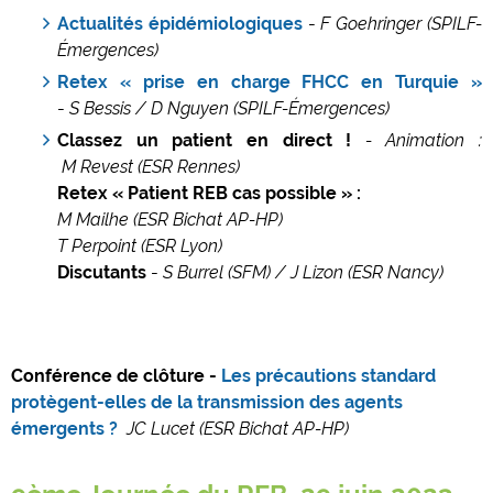
Actualités épidémiologiques
-
F Goehringer (SPILF-
Émergences)
Retex « prise en charge FHCC en Turquie »
-
S Bessis / D Nguyen (SPILF-Émergences)
Classez un patient en direct !
- Animation :
M Revest (ESR Rennes)
Retex « Patient REB cas possible »
:
M Mailhe (ESR Bichat AP-HP)
T Perpoint (ESR Lyon)
Discutants
-
S Burrel (SFM) / J Lizon (ESR Nancy)
Conférence de clôture
-
Les précautions standard
protègent-elles de la
transmission des agents
émergents ?
JC Lucet (ESR Bichat AP-HP)