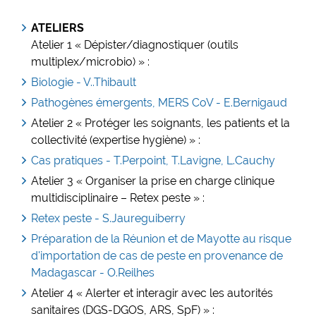
ATELIERS
Atelier 1 « Dépister/diagnostiquer (outils
multiplex/microbio) » :
Biologie - V..Thibault
Pathogènes émergents, MERS CoV - E.Bernigaud
Atelier 2 « Protéger les soignants, les patients et la
collectivité (expertise hygiène) » :
Cas pratiques - T.Perpoint, T.Lavigne, L.Cauchy
Atelier 3 « Organiser la prise en charge clinique
multidisciplinaire – Retex peste » :
Retex peste - S.Jaureguiberry
Préparation de la Réunion et de Mayotte au risque
d'importation de cas de peste en provenance de
Madagascar - O.Reilhes
Atelier 4 « Alerter et interagir avec les autorités
sanitaires (DGS-DGOS, ARS, SpF) » :