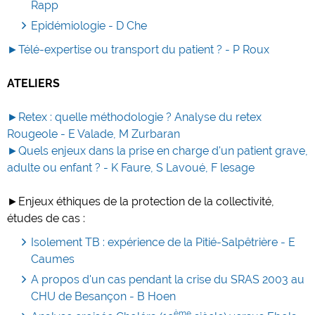
Rapp
Epidémiologie - D Che
►Télé-expertise ou transport du patient ? - P Roux
ATELIERS
►Retex : quelle méthodologie ? Analyse du retex
Rougeole - E Valade, M Zurbaran
►Quels enjeux dans la prise en charge d'un patient grave,
adulte ou enfant ? - K Faure, S Lavoué, F lesage
►Enjeux éthiques de la protection de la collectivité,
études de cas :
Isolement TB : expérience de la Pitié-Salpêtrière - E
Caumes
A propos d'un cas pendant la crise du SRAS 2003 au
CHU de Besançon - B Hoen
ème