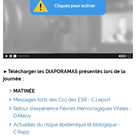
►
Télécharger les DIAPORAMAS
présentés lors de la
journée :
MATIN
É
E
Messages forts des Coz des ESR - C.Leport
Retour d'expérience Fièvres Hémorragiques Virales -
D.Malvy
Actualités du risque épidémique et biologique -
C.Rapp