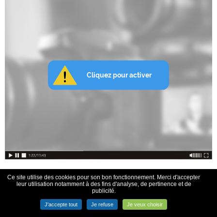
Ce site utilise des cookies pour son bon fonctionnement. Merci d'accepter
leur utilisation notamment à des fins d'analyse, de pertinence et de
publicité.
J'accepte tout
Je refuse
Je veux choisir