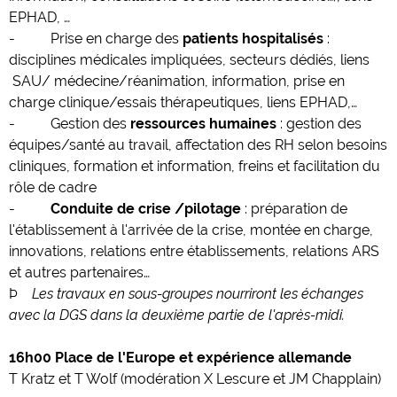
EPHAD, …
- Prise en charge des
patients hospitalisés
:
disciplines médicales impliquées, secteurs dédiés, liens
SAU/ médecine/réanimation, information, prise en
charge clinique/essais thérapeutiques, liens EPHAD,…
- Gestion des
ressources humaines
: gestion des
équipes/santé au travail, affectation des RH selon besoins
cliniques, formation et information, freins et facilitation du
rôle de cadre
-
Conduite de crise /pilotage
: préparation de
l'établissement à l'arrivée de la crise, montée en charge,
innovations, relations entre établissements, relations ARS
et autres partenaires…
Þ
Les travaux en sous-groupes nourriront les échanges
avec la DGS dans la deuxième partie de l'après-midi.
16h00 Place de l'Europe et expérience allemande
T Kratz et T Wolf (modération X Lescure et JM Chapplain)