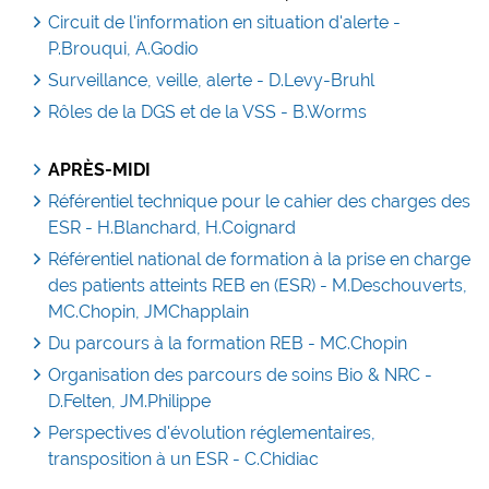
Circuit de l'information en situation d'alerte -
P.Brouqui, A.Godio
Surveillance, veille, alerte - D.Levy-Bruhl
Rôles de la DGS et de la VSS - B.Worms
APR
È
S-MIDI
Référentiel technique pour le cahier des charges des
ESR - H.Blanchard, H.Coignard
Référentiel national de formation à la prise en charge
des patients atteints REB en (ESR) - M.Deschouverts,
MC.Chopin, JMChapplain
Du parcours à la formation REB - MC.Chopin
Organisation des parcours de soins Bio & NRC -
D.Felten, JM.Philippe
Perspectives d'évolution réglementaires,
transposition à un ESR - C.Chidiac