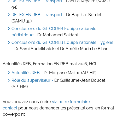
RETEX EN REB - transport
- Laëtitia Repaire (SAMU
94)
RETEX EN REB - transport
- Dr Baptiste Sordet
(SAMU 35)
Conclusions du GT COREB Equipe nationale
pédiatrique
- Dr Mohamed Saidani
Conclusions du GT COREB Equipe nationale Hygiène
- Dr Sami Abdelkhalek et Dr Amélie Morin Le Bihan
Actualités REB, Formation EN REB mai 2026, HCL :
Actualités REB -
Dr Morgane Mailhe (AP-HP)
Rôle du superviseur -
Dr Guillaume-Jean Doucet
(AP-HM)
Vous pouvez nous écrire
via notre formulaire
contact
pour nous demander les présentations en format
powerpoint.