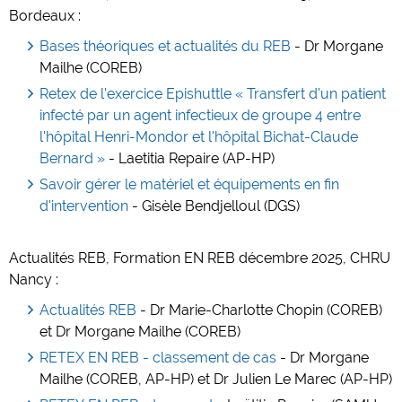
Bordeaux :
Bases théoriques et actualités du REB
- Dr Morgane
Mailhe (COREB)
Retex de
l'exercice Epishuttle « Transfert d'un patient
infecté par un agent infectieux de groupe 4 entre
l'hôpital Henri-Mondor et l'hôpital Bichat-Claude
Bernard »
- Laetitia Repaire (AP-HP)
Savoir gérer le matériel et équipements en fin
d'intervention
- Gisèle Bendjelloul (DGS)
Actualités REB, Formation EN REB décembre 2025, CHRU
Nancy :
Actualités REB
- Dr Marie-Charlotte Chopin (COREB)
et Dr Morgane Mailhe (COREB)
RETEX EN REB - classement de cas
- Dr Morgane
Mailhe (COREB, AP-HP) et Dr Julien Le Marec (AP-HP)