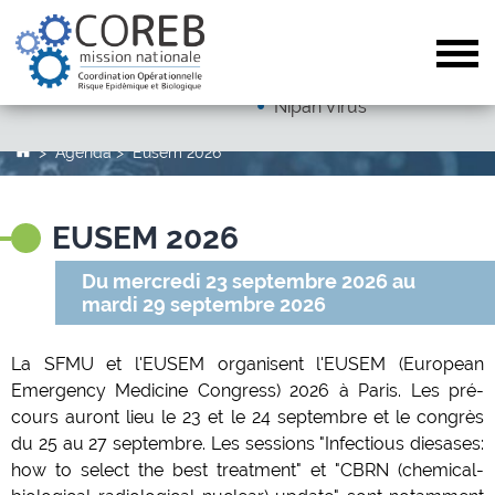
Dengue
Arboviroses (hors dengue)
Tog
Autres pathogènes
Nipah Virus
Agenda
Eusem 2026
EUSEM 2026
Du mercredi 23 septembre 2026 au
mardi 29 septembre 2026
La SFMU et l'EUSEM organisent l'EUSEM (European
Emergency Medicine Congress) 2026 à Paris. Les pré-
cours auront lieu le 23 et le 24 septembre et le congrès
du 25 au 27 septembre. Les sessions "Infectious diesases:
how to select the best treatment" et "CBRN (chemical-