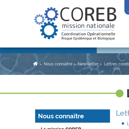
Nous connaître
Newsletter
Lettres coreb
Let
Nous connaître