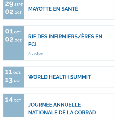
29
SEPT.
MAYOTTE EN SANTÉ
02
OCT.
01
OCT.
RIF DES INFIRMIERS/ÈRES EN
02
OCT.
PCI
Arcachon
11
OCT.
WORLD HEALTH SUMMIT
13
OCT.
14
OCT.
JOURNÉE ANNUELLE
NATIONALE DE LA CORRAD