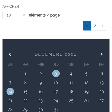
AFFICHER
éléments / page
1
2
›
DÉCEMBRE 2026
LUN
MAR
MER
JEU
VEN
SAM
DIM
1
2
3
4
5
6
7
8
9
10
11
12
13
14
15
16
17
18
19
20
21
22
23
24
25
26
27
28
29
30
31