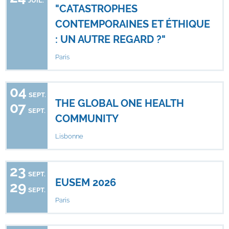
JUIL.
"CATASTROPHES
CONTEMPORAINES ET ÉTHIQUE
: UN AUTRE REGARD ?"
Paris
04
SEPT.
THE GLOBAL ONE HEALTH
07
SEPT.
COMMUNITY
Lisbonne
23
SEPT.
EUSEM 2026
29
SEPT.
Paris