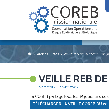
Alertes - infos
Veille reb de la coreb - 20 j
VEILLE REB DE
Mercredi 21 Janvier 2026
La COREB partage tous les 15 jours une séle
TÉLÉCHARGER LA VEILLE COREB DU 20 