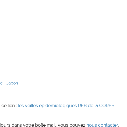
e - Japon
ce lien :
les veilles épidémiologiques REB de la COREB
.
 jours dans votre boîte mail, vous pouvez
nous contacter
.