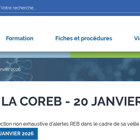
Arbov
Autre
Nipah
Formation
Fiches et procédures
Vi
anvier 2026
 LA COREB - 20 JANVIE
ction non exhaustive d'alertes REB dans le cadre de sa veill
JANVIER 2026