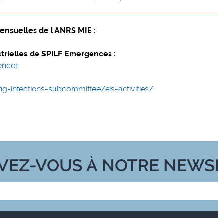
mensuelles de l'ANRS MIE :
trielles de SPILF Emergences :
ences
-infections-subcommittee/eis-activities/
IVEZ-VOUS À NOTRE NEWS