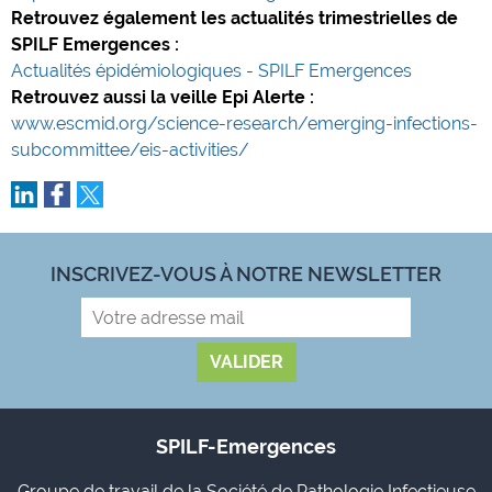
Retrouvez également les actualités trimestrielles de
SPILF Emergences :
Actualités épidémiologiques - SPILF Emergences
Retrouvez aussi la veille Epi Alerte :
www.escmid.org/science-research/emerging-infections-
subcommittee/eis-activities/
INSCRIVEZ-VOUS À NOTRE NEWSLETTER
SPILF-Emergences
Groupe de travail de la Société de Pathologie Infectieuse