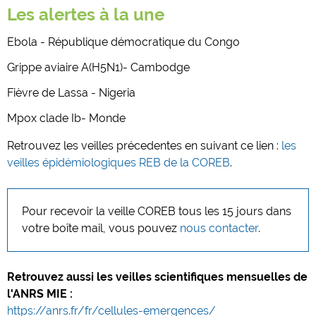
Les alertes à la une
Ebola - République démocratique du Congo
Grippe aviaire A(H5N1)- Cambodge
Fièvre de Lassa - Nigeria
Mpox clade Ib- Monde
Retrouvez les veilles précedentes en suivant ce lien :
les
veilles épidémiologiques REB de la COREB
.
Pour recevoir la veille COREB tous les 15 jours dans
votre boîte mail, vous pouvez
nous contacter
.
Retrouvez aussi les veilles scientifiques mensuelles de
l'ANRS MIE :
https://anrs.fr/fr/cellules-emergences/