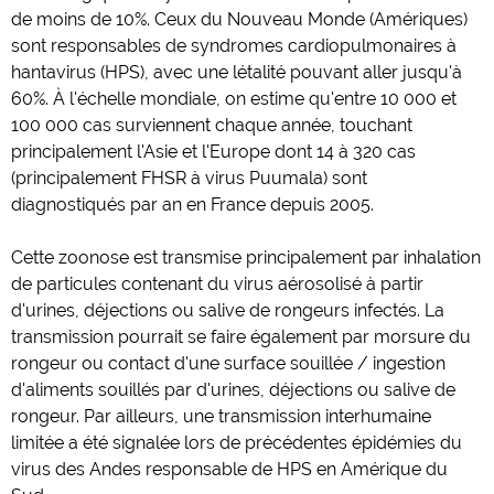
de moins de 10%. Ceux du Nouveau Monde (Amériques)
sont responsables de syndromes cardiopulmonaires à
hantavirus (HPS), avec une létalité pouvant aller jusqu'à
60%. À l'échelle mondiale, on estime qu'entre 10 000 et
100 000 cas surviennent chaque année, touchant
principalement l'Asie et l'Europe dont 14 à 320 cas
(principalement FHSR à virus Puumala) sont
diagnostiqués par an en France depuis 2005.
Cette zoonose est transmise principalement par inhalation
de particules contenant du virus aérosolisé à partir
d'urines, déjections ou salive de rongeurs infectés. La
transmission pourrait se faire également par morsure du
rongeur ou contact d'une surface souillée / ingestion
d'aliments souillés par d'urines, déjections ou salive de
rongeur. Par ailleurs, une transmission interhumaine
limitée a été signalée lors de précédentes épidémies du
virus des Andes responsable de HPS en Amérique du