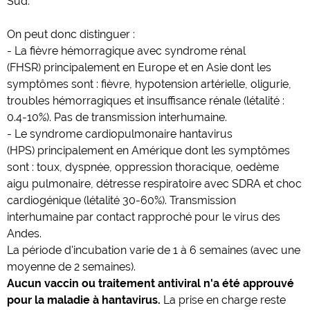
Sud.
On peut donc distinguer :
- La fièvre hémorragique avec syndrome rénal
(FHSR) principalement en Europe et en Asie dont les
symptômes sont : fièvre, hypotension artérielle, oligurie,
troubles hémorragiques et insuffisance rénale (létalité :
0.4-10%). Pas de transmission interhumaine.
- Le syndrome cardiopulmonaire hantavirus
(HPS) principalement en Amérique dont les symptômes
sont : toux, dyspnée, oppression thoracique, oedème
aigu pulmonaire, détresse respiratoire avec SDRA et choc
cardiogénique (létalité 30-60%). Transmission
interhumaine par contact rapproché pour le virus des
Andes.
La période d'incubation varie de 1 à 6 semaines (avec une
moyenne de 2 semaines).
Aucun vaccin ou traitement antiviral n'a été approuvé
pour la maladie à hantavirus.
La prise en charge reste