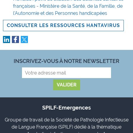
françaises - Ministère de la Santé, de la Famille, de
l'Autonomie et des Personnes handicapées
CONSULTER LES RESSOURCES HANTAVIRUS
INSCRIVEZ-VOUS À NOTRE NEWSLETTER
SPILF-Emergences
Groupe de travail de la Société de Pathologie Infectieuse
de Langue Française (SPILF) dédié à la thématique