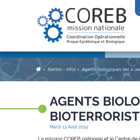
Alertes - infos
Agents biologiques liés à un
AGENTS BIOLO
BIOTERRORIST
Mardi 13 Août 2024
La mission COREB nationale et le Centre de c