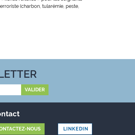
rroriste (charbon, tularémie, peste,
LETTER
ntact
ONTACTEZ-NOUS
LINKEDIN