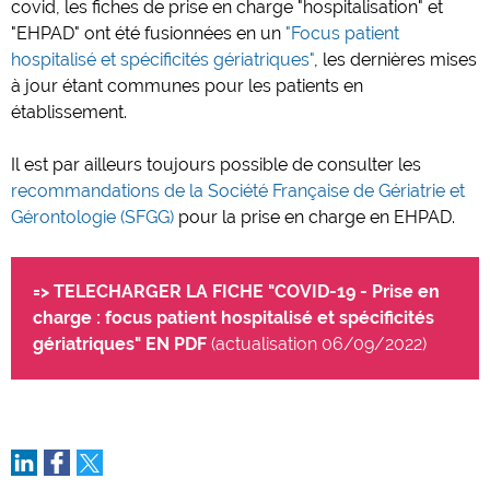
covid, les fiches de prise en charge "hospitalisation" et
"EHPAD" ont été fusionnées en un
"Focus patient
hospitalisé et spécificités gériatriques"
, les dernières mises
à jour étant communes pour les patients en
établissement.
Il est par ailleurs toujours possible de consulter les
recommandations de la Société Française de Gériatrie et
Gérontologie (SFGG)
pour la prise en charge en EHPAD.
=> TELECHARGER LA FICHE "COVID-19 - Prise en
charge : focus patient hospitalisé et spécificités
gériatriques" EN PDF
(actualisation 06/09/2022)