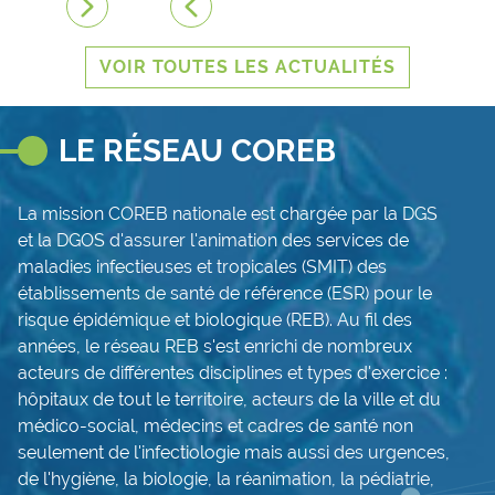
VOIR TOUTES LES ACTUALITÉS
LE RÉSEAU COREB
La mission COREB nationale est chargée par la DGS
et la DGOS d'assurer l'animation des services de
maladies infectieuses et tropicales (SMIT) des
établissements de santé de référence (ESR) pour le
risque épidémique et biologique (REB). Au fil des
années, le réseau REB s'est enrichi de nombreux
acteurs de différentes disciplines et types d'exercice :
hôpitaux de tout le territoire, acteurs de la ville et du
médico-social, médecins et cadres de santé non
seulement de l'infectiologie mais aussi des urgences,
de l'hygiène, la biologie, la réanimation, la pédiatrie,