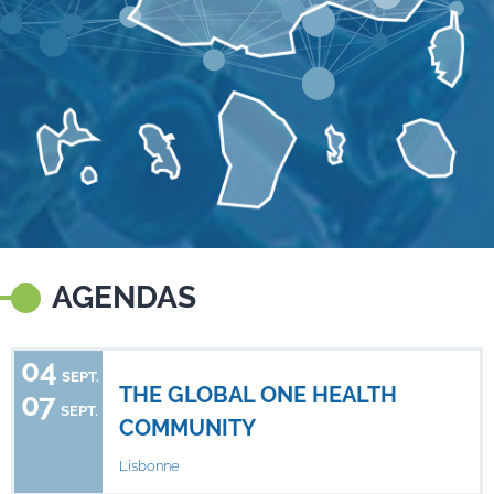
AGENDAS
04
SEPT.
THE GLOBAL ONE HEALTH
07
SEPT.
COMMUNITY
Lisbonne