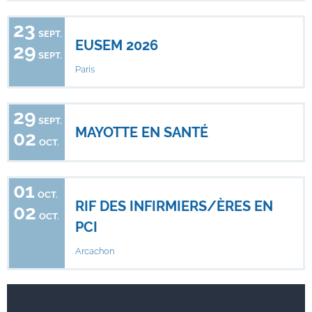
23
SEPT.
EUSEM 2026
29
SEPT.
Paris
29
SEPT.
MAYOTTE EN SANTÉ
02
OCT.
01
OCT.
RIF DES INFIRMIERS/ÈRES EN
02
OCT.
PCI
Arcachon