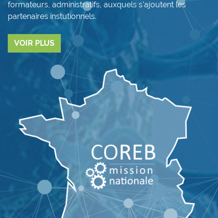
formateurs, administratifs, auxquels s'ajoutent les
partenaires instutionnels.
VOIR PLUS