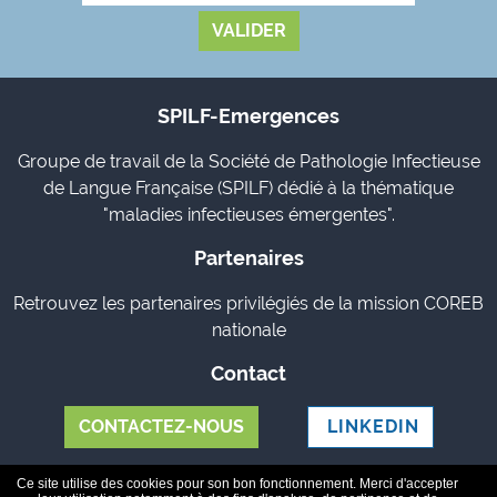
SPILF-Emergences
Groupe de travail de la Société de Pathologie Infectieuse
de Langue Française (SPILF) dédié à la thématique
"maladies infectieuses émergentes".
Partenaires
Retrouvez les partenaires privilégiés de la mission COREB
nationale
Contact
CONTACTEZ-NOUS
LINKEDIN
Le réseau reb
-
Contact
-
Mentions légales
-
Données
Ce site utilise des cookies pour son bon fonctionnement. Merci d'accepter