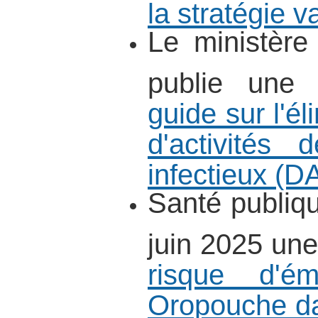
la stratégie v
Le ministère
publie un
guide sur l'é
d'activités
infectieux (D
Santé publiq
juin 2025 un
risque d'é
Oropouche da