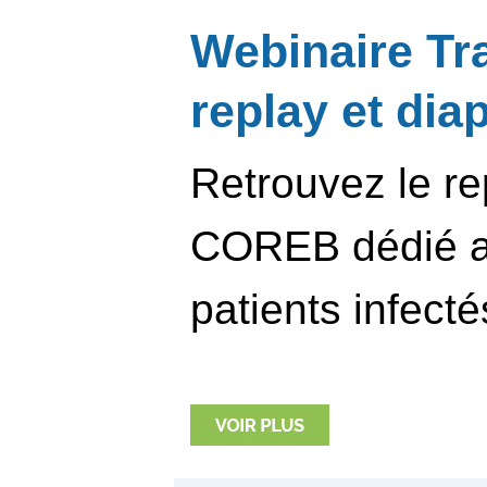
Webinaire Tr
replay et di
Retrouvez le re
COREB dédié au
patients infecté