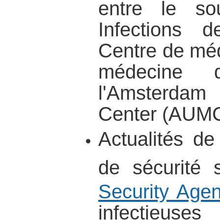
entre le so
Infections 
Centre de méd
médecine 
l'Amsterdam 
Center (AUMC
Actualités de
de sécurité s
Security Age
infectieus