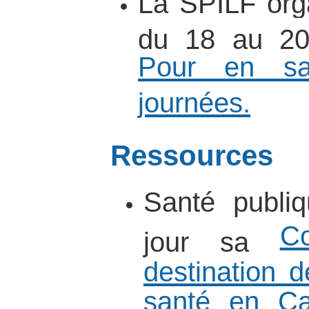
La SPILF org
du 18 au 20 
Pour en sa
journées.
Ressources
Santé publi
C
jour sa
destination 
santé en Cas