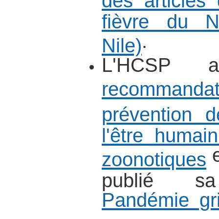
fièvre du N
.
Nile)
L'HCSP a
recommandat
prévention d
l'être humai
e
zoonotiques
publié sa
Pandémie gri