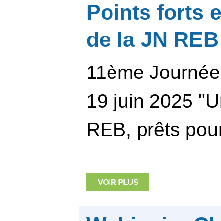
Points forts 
de la JN REB
11ème Journée 
19 juin 2025 "
REB, prêts pour 