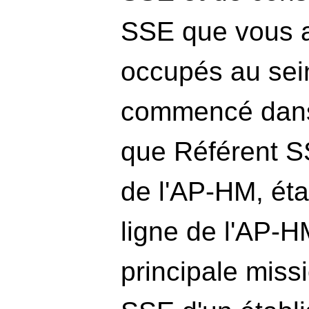
SSE que vous a
occupés au sein
commencé dans
que Référent SS
de l'AP-HM, ét
ligne de l'AP-H
principale missi