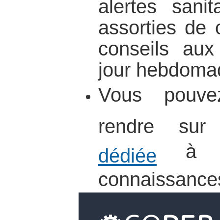
alertes sanita
assorties de 
conseils aux
jour hebdomad
Vous pouve
rendre su
à l'a
dédiée
connaissance