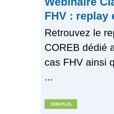
Webinaire Cl
FHV : replay
Retrouvez le re
COREB dédié a
cas FHV ainsi 
...