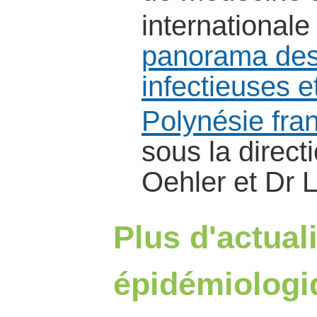
internationale
panorama des
infectieuses e
Polynésie fra
sous la direc
Oehler et Dr 
Plus d'actual
épidémiologi