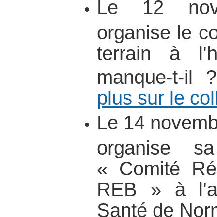
Le 12 nov
organise le 
terrain à l'
manque-t-il
plus sur le co
Le 14 novemb
organise sa
« Comité Rég
REB » à l'a
Santé de Nor