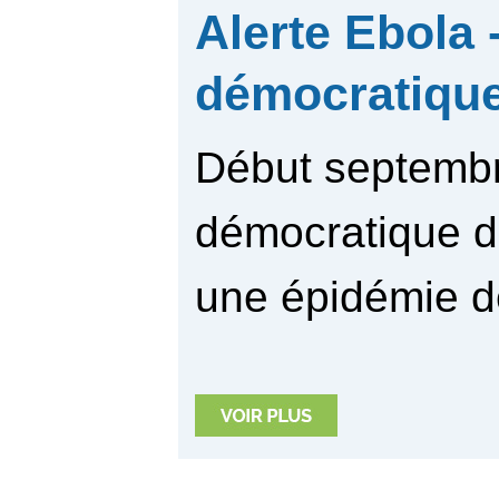
Alerte Ebola 
démocratiqu
Début septembr
démocratique d
une épidémie de