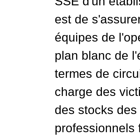
SSE d'un établ
est de s'assurer
équipes de l'op
plan blanc de l
termes de circu
charge des vict
des stocks des 
professionnels