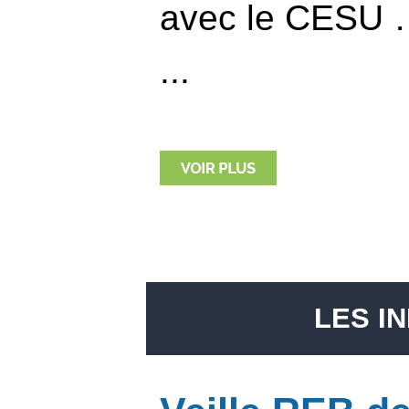
avec le CESU 
...
LES I