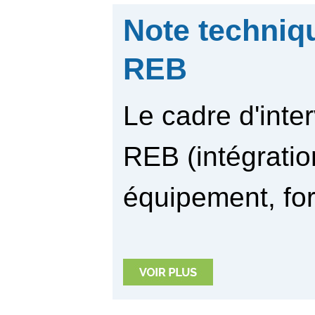
Note techniq
REB
Le cadre d'inte
REB (intégratio
équipement, forma