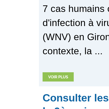
7 cas humains 
d'infection à v
(WNV) en Giro
contexte, la ...
Consulter les