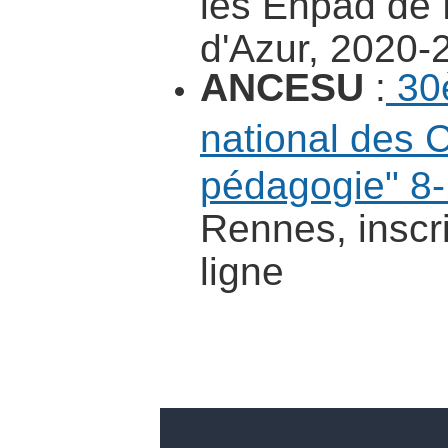
les Ehpad de
d'Azur, 2020-
ANCESU
:
30
national des
pédagogie" 8
Rennes, inscri
ligne