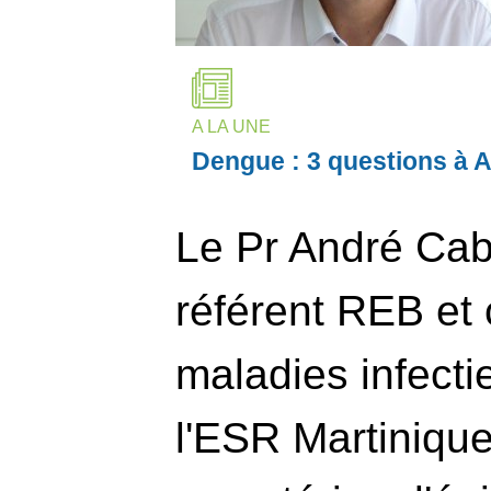
A LA UNE
Dengue : 3 questions à A
Le Pr André Cabi
référent REB et 
maladies infecti
l'ESR Martiniqu