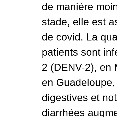
de manière moin
stade, elle est 
de covid. La quas
patients sont in
2 (DENV-2), en
en Guadeloupe,
digestives et n
diarrhées augme