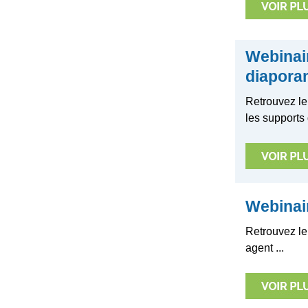
Webinai
diapora
Retrouvez l
les supports 
Webinai
Retrouvez le
agent ...