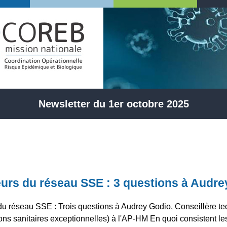
Newsletter du 1er octobre 2025
eurs du réseau SSE : 3 questions à Audre
du réseau SSE : Trois questions à Audrey Godio, Conseillère t
ons sanitaires exceptionnelles) à l'AP-HM En quoi consistent le