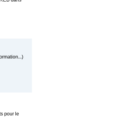
ormation...)
s pour le