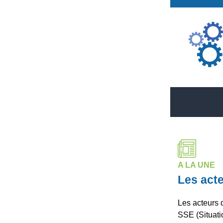
A LA UNE
Les act
Les acteurs 
SSE (Situati