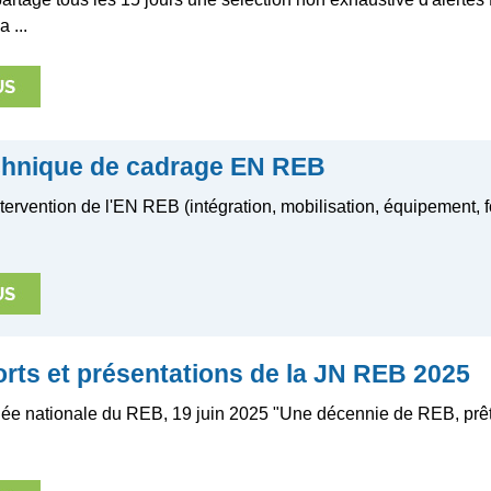
 ...
chnique de cadrage EN REB
tervention de l'EN REB (intégration, mobilisation, équipement, f
orts et présentations de la JN REB 2025
e nationale du REB, 19 juin 2025 "Une décennie de REB, prêt