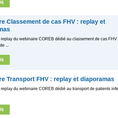
re Classement de cas FHV : replay et
mas
e replay du webinaire COREB dédié au classement de cas FHV 
de ...
re Transport FHV : replay et diaporamas
 replay du webinaire COREB dédié au transport de patients infe