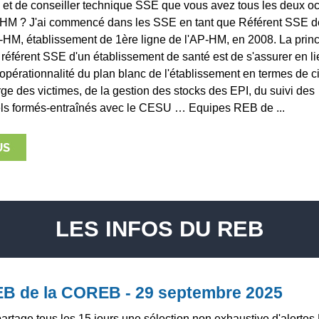
 et de conseiller technique SSE que vous avez tous les deux o
-HM ? J'ai commencé dans les SSE en tant que Référent SSE de
-HM, établissement de 1ère ligne de l'AP-HM, en 2008. La princ
 référent SSE d'un établissement de santé est de s'assurer en li
opérationnalité du plan blanc de l'établissement en termes de ci
rge des victimes, de la gestion des stocks des EPI, du suivi des
ls formés-entraînés avec le CESU … Equipes REB de ...
LES INFOS DU REB
REB de la COREB - 29 septembre 2025
tage tous les 15 jours une sélection non exhaustive d'alerte