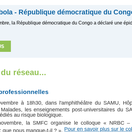
Ebola - République démocratique du Cong
mbre, la République démocratique du Congo a déclaré une épi
du réseau...
professionnelles
vembre à 18h30, dans l'amphithéâtre du SAMU, Hôpi
 Malades, les enseignements post-universitaires du 
édiés au risque biologique.
ovembre, la SMFC organise le colloque « NRBC – 
Pour en savoir plus sur le co
l : que nous manque-t-il ? ».