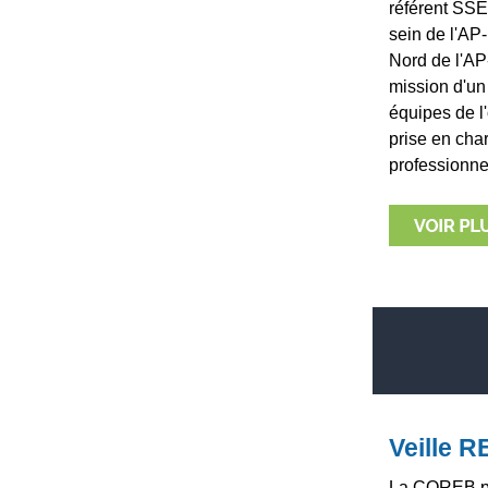
référent SSE
sein de l'AP
Nord de l'AP
mission d'un
équipes de l'
prise en cha
professionne
Veille 
La COREB par