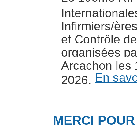
International
Infirmiers/ère
et Contrôle de
organisées pa
Arcachon les 
En savo
2026.
MERCI POUR