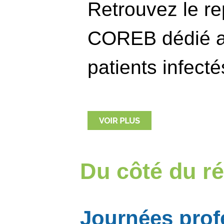
Retrouvez le re
COREB dédié au
patients infecté
Du côté du ré
Journées prof