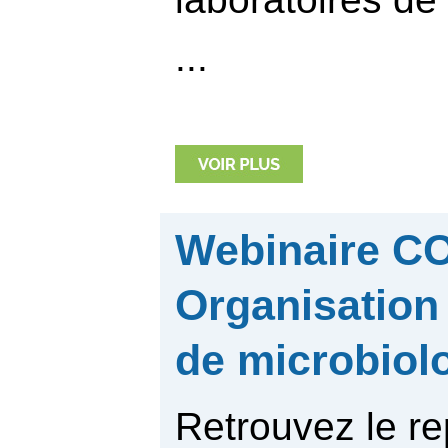
...
Webinaire C
Organisation 
de microbiol
Retrouvez le re