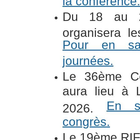
Du 18 au 2
organisera l
Pour en sa
journées.
Le 36ème C
aura lieu à 
En s
2026.
congrès.
Le 19ème RIF