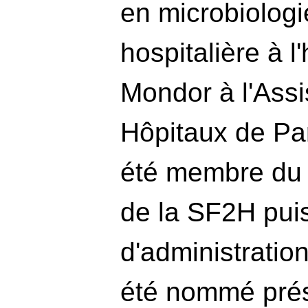
en microbiologi
hospitalière à l
Mondor à l'Ass
Hôpitaux de Par
été membre du c
de la SF2H puis
d'administration
été nommé prés