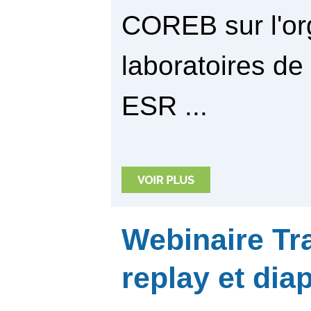
COREB sur l'or
laboratoires de
ESR ...
Webinaire Tr
replay et di