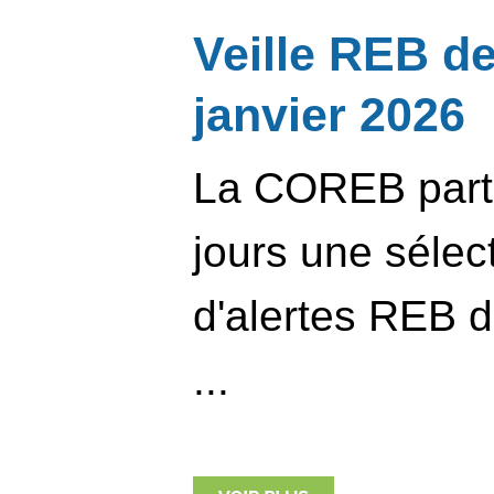
Veille REB d
janvier 2026
La COREB parta
jours une sélec
d'alertes REB d
...