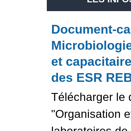
Document-ca
Microbiologi
et capacitair
des ESR RE
Télécharger le
"Organisation e
laboratoires de