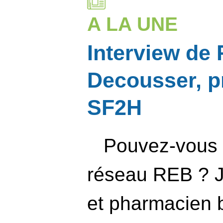
A LA UNE
Interview de
Decousser, pr
SF2H
Pouvez-vous p
réseau REB ? J
et pharmacien b