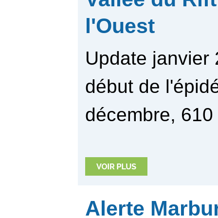
l'Ouest
Update janvier 
début de l'épid
décembre, 610 c
Alerte Marbur