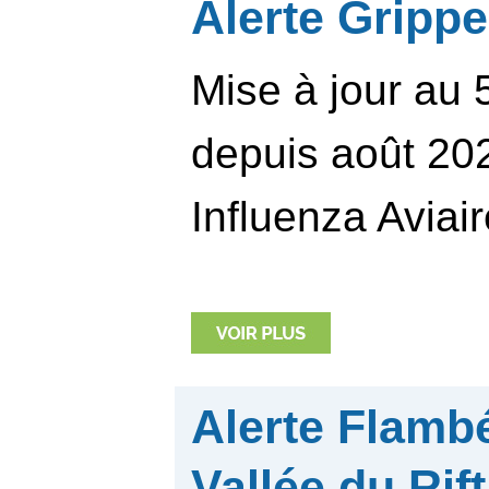
Alerte Gripp
Mise à jour au 
depuis août 202
Influenza Aviai
Alerte Flambé
Vallée du Rif