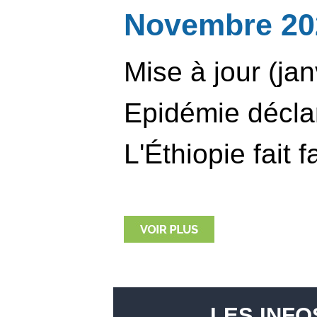
Novembre 20
Mise à jour (jan
Epidémie décla
L'Éthiopie fait f
LES INFO