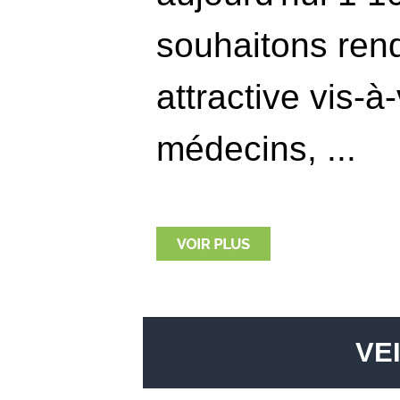
souhaitons rend
attractive vis-à
médecins, ...
VE